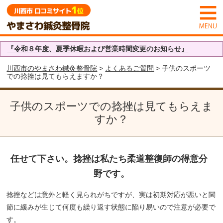
『令和８年度、夏季休暇および営業時間変更のお知らせ』
川西市のやまさわ鍼灸整骨院
>
よくあるご質問
> 子供のスポーツ
での捻挫は見てもらえますか？
子供のスポーツでの捻挫は見てもらえま
すか？
任せて下さい。捻挫は私たち柔道整復師の得意分
野です。
捻挫などは意外と軽く見られがちですが、実は初期対応が悪いと関
節に緩みが生じて何度も繰り返す状態に陥り易いので注意が必要で
す。