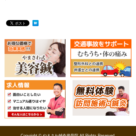
Copyright © やまさわ鍼灸接骨院 All Rights Reserved.