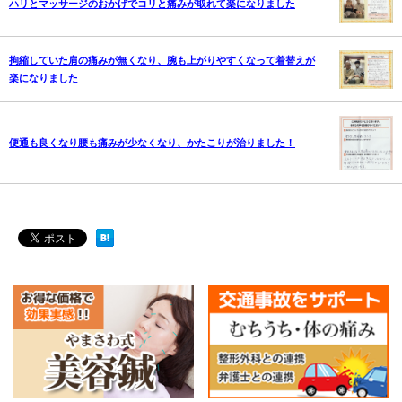
ハリとマッサージのおかげでコリと痛みが取れて楽になりました
拘縮していた肩の痛みが無くなり、腕も上がりやすくなって着替えが
楽になりました
便通も良くなり腰も痛みが少なくなり、かたこりが治りました！