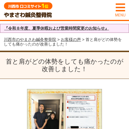
『令和８年度、夏季休暇および営業時間変更のお知らせ』
川西市のやまさわ鍼灸整骨院
>
お客様の声
> 首と肩がどの体勢を
しても痛かったのが改善しました！
首と肩がどの体勢をしても痛かったのが
改善しました！