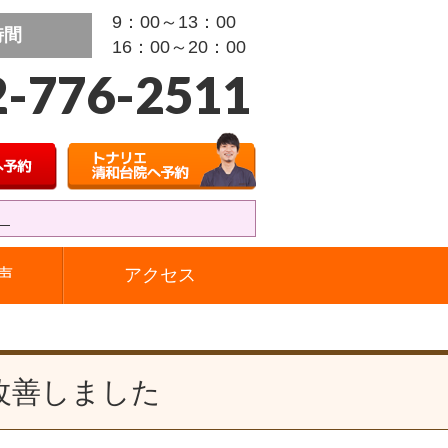
9：00～13：00
時間
16：00～20：00
2-776-2511
』
声
アクセス
改善しました