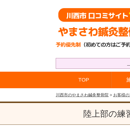
TOP
川西市のやまさわ鍼灸整骨院
>
お客様の
陸上部の練