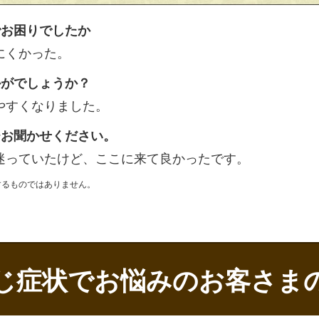
でお困りでしたか
にくかった。
かがでしょうか？
やすくなりました。
ひお聞かせください。
迷っていたけど、ここに来て良かったです。
するものではありません。
じ症状でお悩みのお客さま