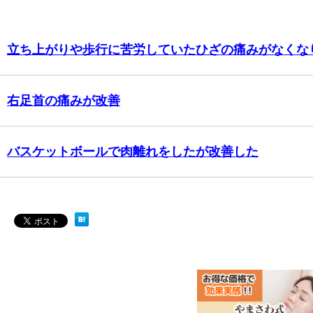
立ち上がりや歩行に苦労していたひざの痛みがなくな
右足首の痛みが改善
バスケットボールで肉離れをしたが改善した