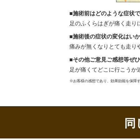
■施術前はどのような症状
足のふくらはぎが痛く走り
■施術後の症状の変化はい
痛みが無くなりとても走り
■その他ご意見ご感想等ぜ
足が痛くてどこに行こうか
※お客様の感想であり、効果効能を保障
同