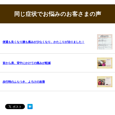
同じ症状でお悩みのお客さまの声
便通も良くなり腰も痛みが少なくなり、かたこりが治りました！
首から肩、背中にかけての痛みが軽減
歩行時のふらつき、よろけの改善