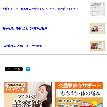
便通も良くなり腰も痛みが少なくなり、かたこりが治りました！
首から肩、背中にかけての痛みが軽減
歩行時のふらつき、よろけの改善