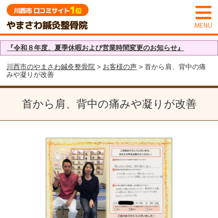
『令和８年度、夏季休暇および営業時間変更のお知らせ』
川西市のやまさわ鍼灸整骨院
>
お客様の声
> 首から肩、背中の痛
みや凝りが改善
首から肩、背中の痛みや凝りが改善