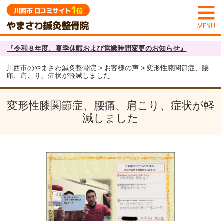
『令和８年度、夏季休暇および営業時間変更のお知らせ』
川西市のやまさわ鍼灸整骨院
>
お客様の声
> 変形性膝関節症、腰
痛、肩こり、症状が軽減しました
変形性膝関節症、腰痛、肩こり、症状が軽
減しました