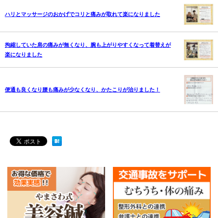
ハリとマッサージのおかげでコリと痛みが取れて楽になりました
拘縮していた肩の痛みが無くなり、腕も上がりやすくなって着替えが
楽になりました
便通も良くなり腰も痛みが少なくなり、かたこりが治りました！