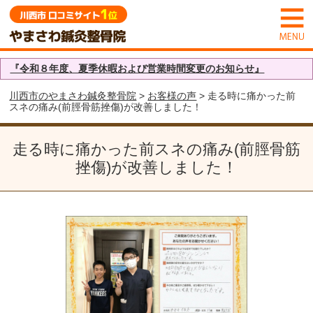
『令和８年度、夏季休暇および営業時間変更のお知らせ』
川西市のやまさわ鍼灸整骨院
>
お客様の声
> 走る時に痛かった前
スネの痛み(前脛骨筋挫傷)が改善しました！
走る時に痛かった前スネの痛み(前脛骨筋
挫傷)が改善しました！