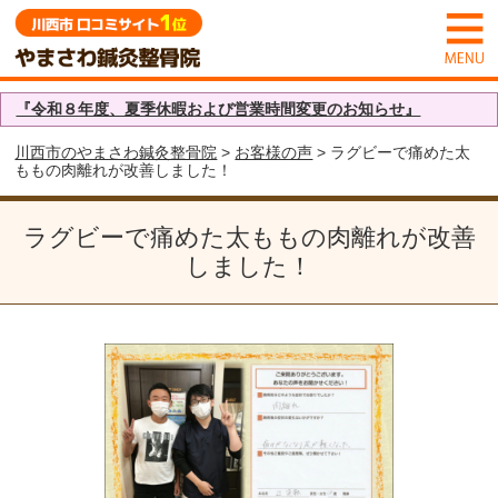
『令和８年度、夏季休暇および営業時間変更のお知らせ』
川西市のやまさわ鍼灸整骨院
>
お客様の声
> ラグビーで痛めた太
ももの肉離れが改善しました！
ラグビーで痛めた太ももの肉離れが改善
しました！