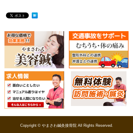
Copyright © やまさわ鍼灸接骨院 All Rights Reserved.