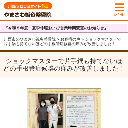
『令和８年度、夏季休暇および営業時間変更のお知らせ』
川西市のやまさわ鍼灸整骨院
>
お客様の声
> ショックマスターで
片手鍋も持てないほどの手根管症候群の痛みが改善しました！
ショックマスターで片手鍋も持てないほ
どの手根管症候群の痛みが改善しました！