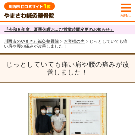
『令和８年度、夏季休暇および営業時間変更のお知らせ』
川西市のやまさわ鍼灸整骨院
>
お客様の声
> じっとしていても痛
い肩や腰の痛みが改善しました！
じっとしていても痛い肩や腰の痛みが改
善しました！