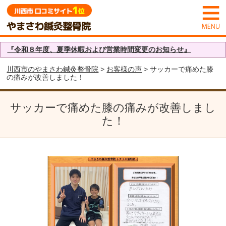
『令和８年度、夏季休暇および営業時間変更のお知らせ』
川西市のやまさわ鍼灸整骨院
>
お客様の声
> サッカーで痛めた膝
の痛みが改善しました！
サッカーで痛めた膝の痛みが改善しまし
た！