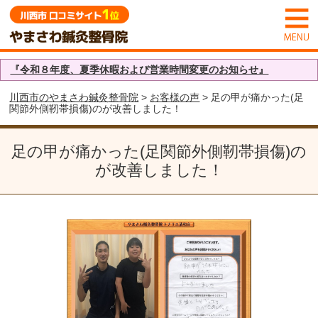
『令和８年度、夏季休暇および営業時間変更のお知らせ』
川西市のやまさわ鍼灸整骨院
>
お客様の声
> 足の甲が痛かった(足
関節外側靭帯損傷)のが改善しました！
足の甲が痛かった(足関節外側靭帯損傷)の
が改善しました！