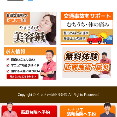
Copyright © やまさわ鍼灸接骨院 All Rights Reserved.