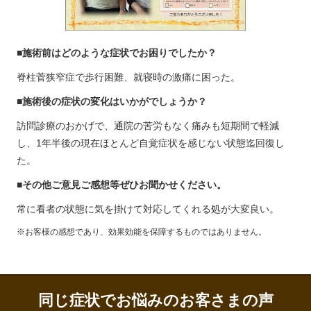
■施術前はどのような症状でお困りでしたか？
脊柱菅狭窄症で歩行困難、就寝時の激痛に困った。
■施術後の症状の変化はいかがでしょうか？
訪問診療のおかげで、通院の苦労もなく痛みも短期間で軽減
し、1年半後の現在ほとんど自覚症状を感じない状態迄回復し
た。
■その他ご意見ご感想等ぜひお聞かせください。
常に看者の状態に気を掛けて対応してくれる処が大変良い。
※お客様の感想であり、効果効能を保障するものではありません。
同じ症状でお悩みのお客さまの声