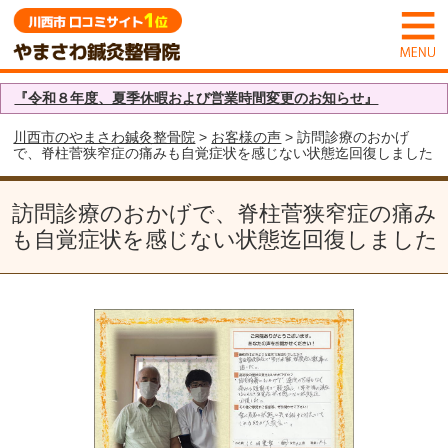
『令和８年度、夏季休暇および営業時間変更のお知らせ』
川西市のやまさわ鍼灸整骨院
>
お客様の声
> 訪問診療のおかげ
で、脊柱菅狭窄症の痛みも自覚症状を感じない状態迄回復しました
訪問診療のおかげで、脊柱菅狭窄症の痛み
も自覚症状を感じない状態迄回復しました