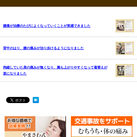
腰痛が治療のたびによくなっていくことが実感できました
背中のはり、腰の痛みが治り歩けるようになりました
拘縮していた肩の痛みが無くなり、腕も上がりやすくなって着替えが
楽になりました