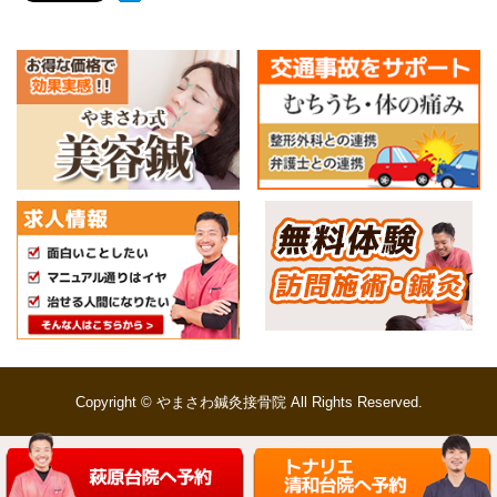
Copyright © やまさわ鍼灸接骨院 All Rights Reserved.