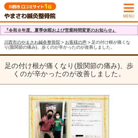
『令和８年度、夏季休暇および営業時間変更のお知らせ』
川西市のやまさわ鍼灸整骨院
>
お客様の声
> 足の付け根が痛くな
り(股関節の痛み)、歩くのが辛かったのが改善しました。
足の付け根が痛くなり(股関節の痛み)、歩
くのが辛かったのが改善しました。