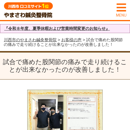
『令和８年度、夏季休暇および営業時間変更のお知らせ』
川西市のやまさわ鍼灸整骨院
>
お客様の声
> 試合で痛めた股関節
の痛みで走り続けることが出来なかったのが改善しました！
試合で痛めた股関節の痛みで走り続けるこ
とが出来なかったのが改善しました！