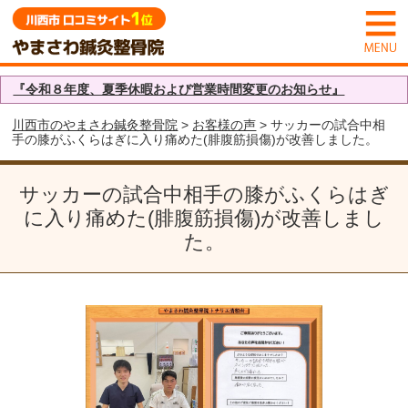
『令和８年度、夏季休暇および営業時間変更のお知らせ』
川西市のやまさわ鍼灸整骨院
>
お客様の声
> サッカーの試合中相
手の膝がふくらはぎに入り痛めた(腓腹筋損傷)が改善しました。
サッカーの試合中相手の膝がふくらはぎ
に入り痛めた(腓腹筋損傷)が改善しまし
た。