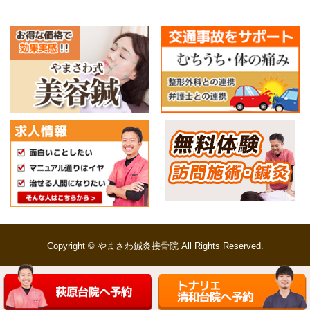
Copyright © やまさわ鍼灸接骨院 All Rights Reserved.