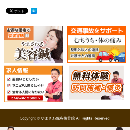
Copyright © やまさわ鍼灸接骨院 All Rights Reserved.