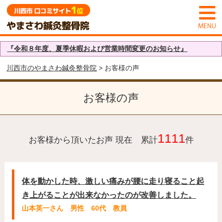
『令和８年度、夏季休暇および営業時間変更のお知らせ』
川西市のやまさわ鍼灸整骨院
> お客様の声
お客様の声
1111
お客様から頂いたお声 現在 累計
件
体を動かした時、激しい痛みが腰に走り寝ること起
き上がることが出来なかったのが改善しました。
山本英一さん 男性 60代 教員