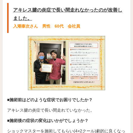
アキレス腱の炎症で長い間走れなかったのが改善し
ました。
入潮泰次さん 男性 60代 会社員
■施術前はどのような症状でお困りでしたか？
アキレス腱の炎症で長い間走れていなかった。
■施術後の症状の変化はいかがでしょうか？
ショックマスターを施術してもらい(4×2クール)劇的に良くなっ