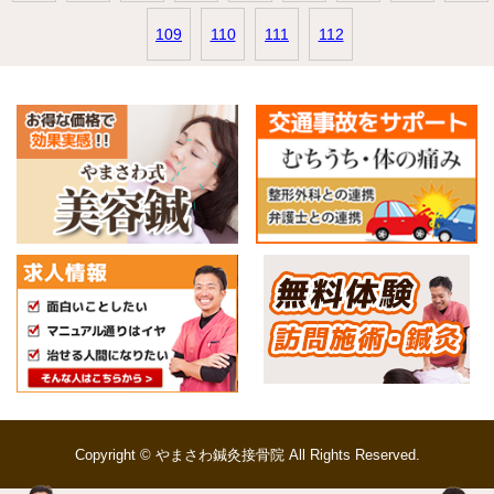
109
110
111
112
Copyright © やまさわ鍼灸接骨院 All Rights Reserved.