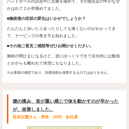
ハンドボールの試合中に左膝を痛めて、その後右足の甲がなぜ
かはれて２か所痛めてました。
■施術後の症状の変化はいかがでしょうか？
だんだんと歩いたり走ったりしても痛くないのがわかってき
て、テーピングの巻き方も知れました。
■その他ご意見ご感想等ぜひお聞かせください。
施術の間ひまになるけど、逆にゆっくりできて自分的には勉強
とかからも離れれて休憩にもなりました。
※お客様の感想であり、効果効能を保障するものではありません。
腰の痛み、首が重い感じで体を動かすのが辛かった
が、改善しました。
松末正憲さん 男性 30代 会社員