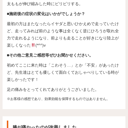
太ももが伸び縮みした時にビリビリする。
■施術後の症状の変化はいかがでしょうか？
最初の方はまたなったらイヤダと思いひかえめで走っていたけ
ど、走ってみれば前のような事は全くなく逆にひろうが取れ全
力で走れるようになり、前よりも走ることが好きになり陸上が
楽しくなった
(*^^)v
■その他ご意見ご感想等ぜひお聞かせください。
初めてここに来た時は「こわそう…」とか「不安」があったけ
ど、先生達はとても優しくて面白くておしゃべりしている時が
楽しかったです！
足の痛みをとってくれてありがとうございました。
※お客様の感想であり、効果効能を保障するものではありません。
膝が痛かったのが改善しました。