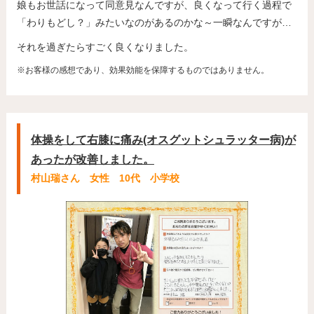
娘もお世話になって同意見なんですが、良くなって行く過程で
「わりもどし？」みたいなのがあるのかな～一瞬なんですが…
それを過ぎたらすごく良くなりました。
※お客様の感想であり、効果効能を保障するものではありません。
体操をして右膝に痛み(オスグットシュラッター病)が
あったが改善しました。
村山瑞さん 女性 10代 小学校