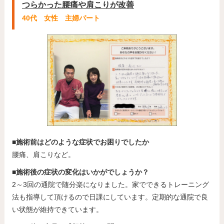
つらかった腰痛や肩こりが改善
40代 女性 主婦パート
■施術前はどのような症状でお困りでしたか
腰痛、肩こりなど。
■施術後の症状の変化はいかがでしょうか？
2～3回の通院で随分楽になりました。家でできるトレーニング
法も指導して頂けるので日課にしています。定期的な通院で良
い状態が維持できています。