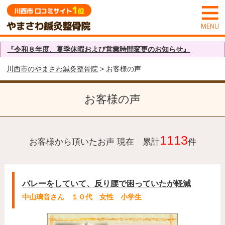
『令和８年度、夏季休暇および営業時間変更のお知らせ』
川西市のやまさわ鍼灸整骨院
> お客様の声
お客様の声
1113
お客様から頂いたお声 現在 累計
件
バレーをしていて、反り腰で困っていたが軽減
中山璃音さん １０代 女性 小学生