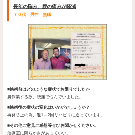
長年の悩み、腰の痛みが軽減
７０代 男性 無職
■施術前はどのような症状でお困りでしたか
農作業する故、腰痛で悩んでいました。
■施術後の症状の変化はいかがでしょうか？
再発防止の為、週1～2回リハビリに通っています。
■その他ご意見ご感想等ぜひお聞かせください。
治療室に朗らかさがあっていい。