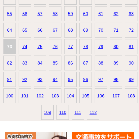
55
56
57
58
59
60
61
62
63
64
65
66
67
68
69
70
71
72
73
74
75
76
77
78
79
80
81
82
83
84
85
86
87
88
89
90
91
92
93
94
95
96
97
98
99
100
101
102
103
104
105
106
107
108
109
110
111
112