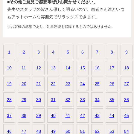
■その他ご意見ご感想等ぜひお聞かせください。
先生やスタッフの皆さん優しく明るいので、患者さん達といつ
もアットホームな雰囲気でリラックスできます。
※お客様の感想であり、効果効能を保障するものではありません。
1
2
3
4
5
6
7
8
9
10
11
12
13
14
15
16
17
18
19
20
21
22
23
24
25
26
27
28
29
30
31
32
33
34
35
36
37
38
39
40
41
42
43
44
45
46
47
48
49
50
51
52
53
54