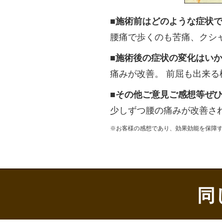
■施術前はどのような症状
腰痛で歩くのも苦痛、クシ
■施術後の症状の変化はい
痛みが改善。 前屈も出来
■その他ご意見ご感想等ぜ
少しずつ腰の痛みが改善さ
※お客様の感想であり、効果効能を保障
同