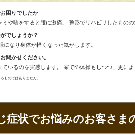
でお困りでしたか
ャミや咳をすると腰に激痛。 整形でリハビリしたものの
かがでしょうか？
る様になり身体が軽くなった気がします。
ひお聞かせください。
れているのを実感します。 家での体操もしつつ、更によ
するものではありません。
じ症状でお悩みのお客さま