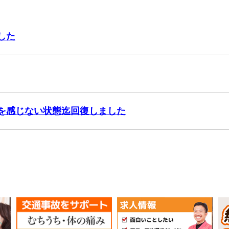
した
を感じない状態迄回復しました