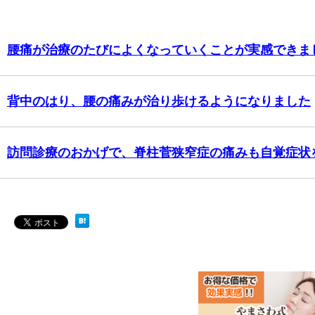
腰痛が治療のたびによくなっていくことが実感できま
背中のはり、腰の痛みが治り歩けるようになりました
訪問診療のおかげで、脊柱菅狭窄症の痛みも自覚症状