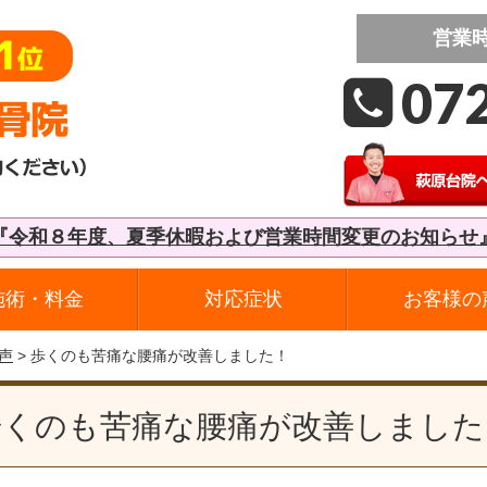
営業
07
『令和８年度、夏季休暇および営業時間変更のお知らせ
施術・料金
対応症状
お客様の
声
> 歩くのも苦痛な腰痛が改善しました！
歩くのも苦痛な腰痛が改善しました