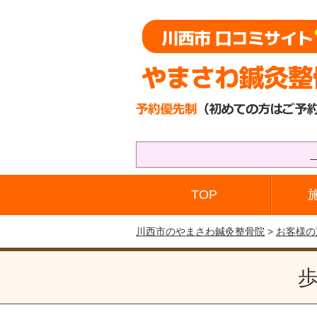
TOP
川西市のやまさわ鍼灸整骨院
>
お客様の