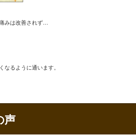
痛みは改善されず…
くなるように通います。
の声