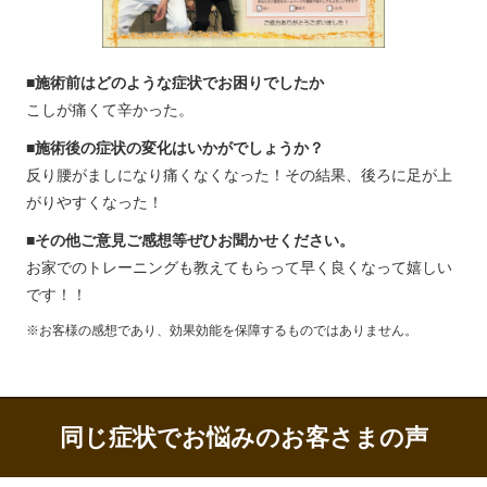
■施術前はどのような症状でお困りでしたか
こしが痛くて辛かった。
■施術後の症状の変化はいかがでしょうか？
反り腰がましになり痛くなくなった！その結果、後ろに足が上
がりやすくなった！
■その他ご意見ご感想等ぜひお聞かせください。
お家でのトレーニングも教えてもらって早く良くなって嬉しい
です！！
※お客様の感想であり、効果効能を保障するものではありません。
同じ症状でお悩みのお客さまの声