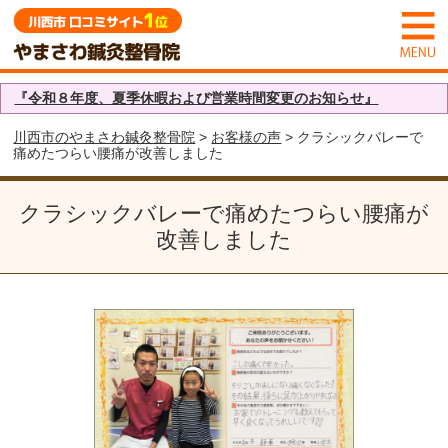
『令和８年度、夏季休暇および営業時間変更のお知らせ』
川西市のやまさわ鍼灸整骨院
>
お客様の声
> クラシックバレーで
痛めたつらい腰痛が改善しました
クラシックバレーで痛めたつらい腰痛が
改善しました