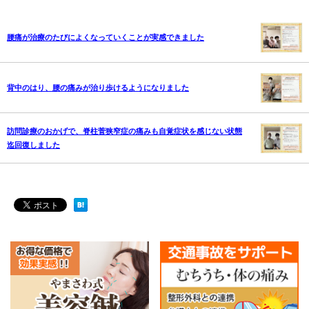
腰痛が治療のたびによくなっていくことが実感できました
背中のはり、腰の痛みが治り歩けるようになりました
訪問診療のおかげで、脊柱菅狭窄症の痛みも自覚症状を感じない状態
迄回復しました