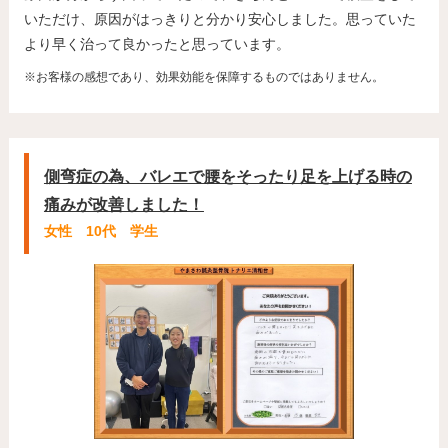
いただけ、原因がはっきりと分かり安心しました。思っていた
より早く治って良かったと思っています。
※お客様の感想であり、効果効能を保障するものではありません。
側弯症の為、バレエで腰をそったり足を上げる時の
痛みが改善しました！
女性 10代 学生