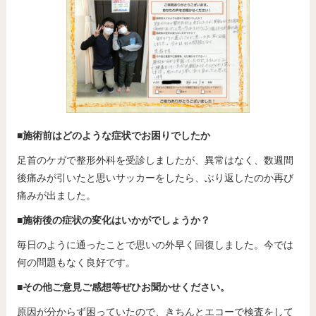
■施術前はどのような症状でお困りでしたか
足首のケガで整形外科を受診しましたが、異常はなく、数週間
後痛みが引いたと思いサッカーをしたら、ぶり返したのか再び
痛みが出ました。
■施術後の症状の変化はいかがでしょうか？
毎日のように通ったことで思いの外早く回復しました。今では
何の問題もなく良好です。
■その他ご意見ご感想等ぜひお聞かせください。
原因が分からず困っていたので、きちんとエコーで検査をして