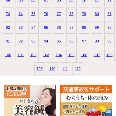
64
65
66
67
68
69
70
71
72
73
74
75
76
77
78
79
80
81
82
83
84
85
86
87
88
89
90
91
92
93
94
95
96
97
98
99
100
101
102
103
104
105
106
107
108
109
110
111
112