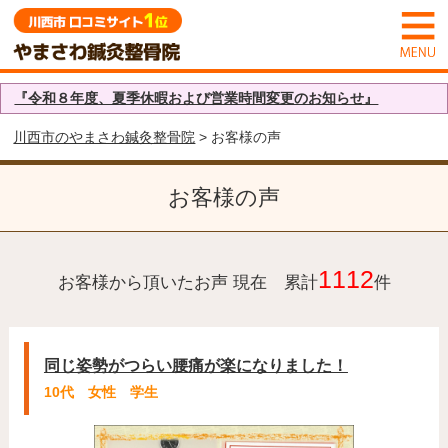
『令和８年度、夏季休暇および営業時間変更のお知らせ』
川西市のやまさわ鍼灸整骨院
> お客様の声
お客様の声
1112
お客様から頂いたお声 現在 累計
件
同じ姿勢がつらい腰痛が楽になりました！
10代 女性 学生