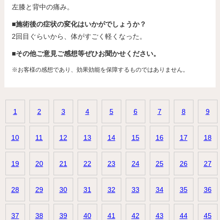
左膝と背中の痛み。
■施術後の症状の変化はいかがでしょうか？
2回目ぐらいから、体がすごく軽くなった。
■その他ご意見ご感想等ぜひお聞かせください。
※お客様の感想であり、効果効能を保障するものではありません。
1
2
3
4
5
6
7
8
9
10
11
12
13
14
15
16
17
18
19
20
21
22
23
24
25
26
27
28
29
30
31
32
33
34
35
36
37
38
39
40
41
42
43
44
45