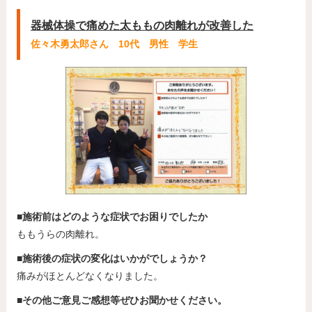
器械体操で痛めた太ももの肉離れが改善した
佐々木勇太郎さん 10代 男性 学生
■施術前はどのような症状でお困りでしたか
ももうらの肉離れ。
■施術後の症状の変化はいかがでしょうか？
痛みがほとんどなくなりました。
■その他ご意見ご感想等ぜひお聞かせください。