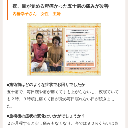
夜、目が覚める程痛かった五十肩の痛みが改善
内橋幸子さん 女性 主婦
■施術前はどのような症状でお困りでしたか
五十肩で、毎日腕や肩が痛くて手も上がらないし、夜寝ていて
も２時、３時頃に痛くて目が覚め毎日寝れない日が続きまし
た。
■施術後の症状の変化はいかがでしょうか？
２か月程すると少し痛みもなくなり、今では９０%くらいは良