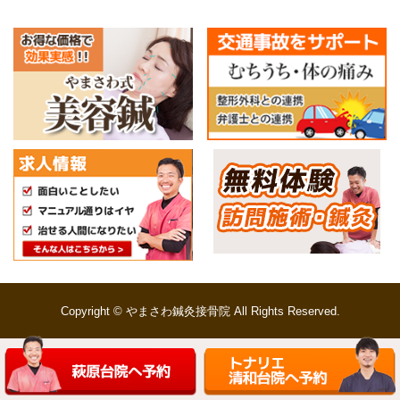
Copyright © やまさわ鍼灸接骨院 All Rights Reserved.